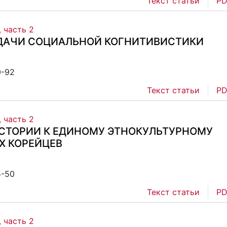
Текст статьи
PD
, часть 2
АДАЧИ СОЦИАЛЬНОЙ КОГНИТИВИСТИКИ
0-92
Текст статьи
PD
, часть 2
ИСТОРИИ К ЕДИНОМУ ЭТНОКУЛЬТУРНОМУ
Х КОРЕЙЦЕВ
5-50
Текст статьи
PD
, часть 2