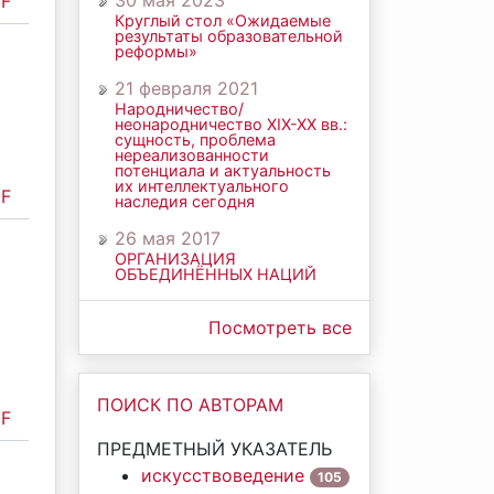
30 мая 2023
F
Круглый стол «Ожидаемые
результаты образовательной
реформы»
21 февраля 2021
Народничество/
неонародничество ХIХ-ХХ вв.:
сущность, проблема
нереализованности
потенциала и актуальность
их интеллектуального
F
наследия сегодня
26 мая 2017
ОРГАНИЗАЦИЯ
ОБЪЕДИНЁННЫХ НАЦИЙ
Посмотреть все
ПОИСК ПО АВТОРАМ
F
ПРЕДМЕТНЫЙ УКАЗАТЕЛЬ
искусствоведение
105