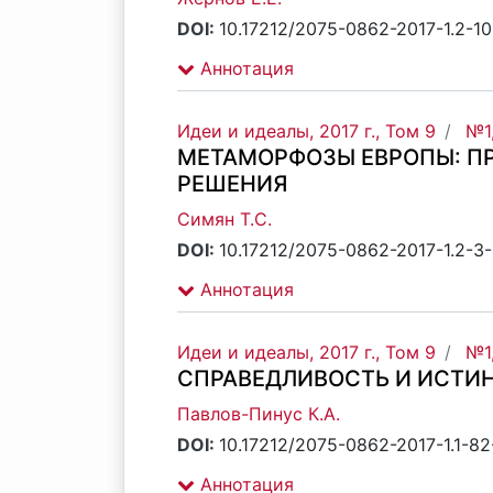
DOI:
10.17212/2075-0862-2017-1.2-10
Аннотация
Идеи и идеалы, 2017 г., Том 9
№1
МЕТАМОРФОЗЫ ЕВРОПЫ: ПР
РЕШЕНИЯ
Симян Т.С.
DOI:
10.17212/2075-0862-2017-1.2-3-
Аннотация
Идеи и идеалы, 2017 г., Том 9
№1,
СПРАВЕДЛИВОСТЬ И ИСТИН
Павлов-Пинус К.А.
DOI:
10.17212/2075-0862-2017-1.1-8
Аннотация