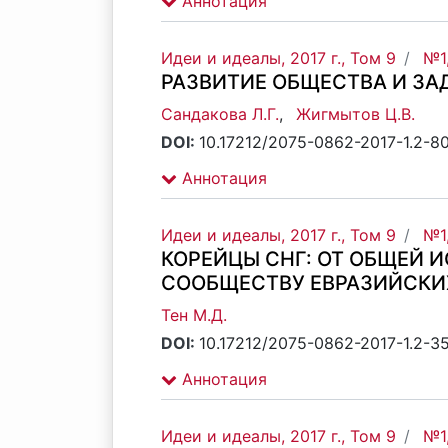
Аннотация
Идеи и идеалы, 2017 г., Том 9
№1
РАЗВИТИЕ ОБЩЕСТВА И З
Сандакова Л.Г.
,
Жигмытов Ц.В.
DOI:
10.17212/2075-0862-2017-1.2-8
Аннотация
Идеи и идеалы, 2017 г., Том 9
№1
КОРЕЙЦЫ СНГ: ОТ ОБЩЕЙ 
СООБЩЕСТВУ ЕВРАЗИЙСКИ
Тен М.Д.
DOI:
10.17212/2075-0862-2017-1.2-3
Аннотация
Идеи и идеалы, 2017 г., Том 9
№1