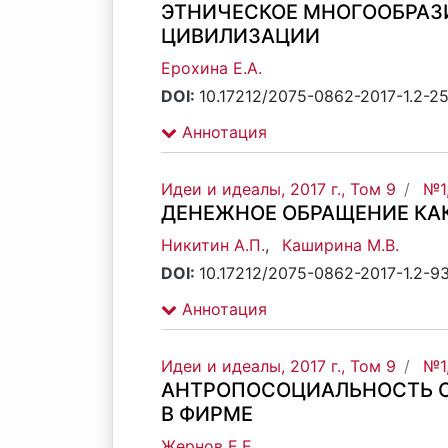
ЭТНИЧЕСКОЕ МНОГООБРАЗ
ЦИВИЛИЗАЦИИ
Ерохина Е.А.
DOI:
10.17212/2075-0862-2017-1.2-2
Аннотация
Идеи и идеалы, 2017 г., Том 9
№1
ДЕНЕЖНОЕ ОБРАЩЕНИЕ КА
Никитин А.П.
,
Каширина М.В.
DOI:
10.17212/2075-0862-2017-1.2-93
Аннотация
Идеи и идеалы, 2017 г., Том 9
№1
АНТРОПОСОЦИАЛЬНОСТЬ 
В ФИРМЕ
Жернов Е.Е.