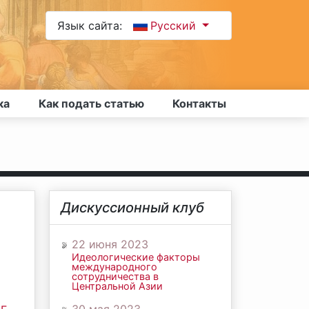
Язык сайта:
Русский
ка
Как подать статью
Контакты
Дискуссионный клуб
22 июня 2023
Идеологические факторы
международного
сотрудничества в
Центральной Азии