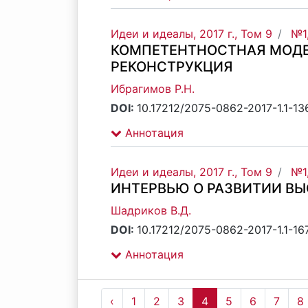
Идеи и идеалы, 2017 г., Том 9
№1,
КОМПЕТЕНТНОСТНАЯ МОДЕ
РЕКОНСТРУКЦИЯ
Ибрагимов Р.Н.
DOI:
10.17212/2075-0862-2017-1.1-13
Аннотация
Идеи и идеалы, 2017 г., Том 9
№1,
ИНТЕРВЬЮ О РАЗВИТИИ В
Шадриков В.Д.
DOI:
10.17212/2075-0862-2017-1.1-16
Аннотация
‹
1
2
3
4
5
6
7
8