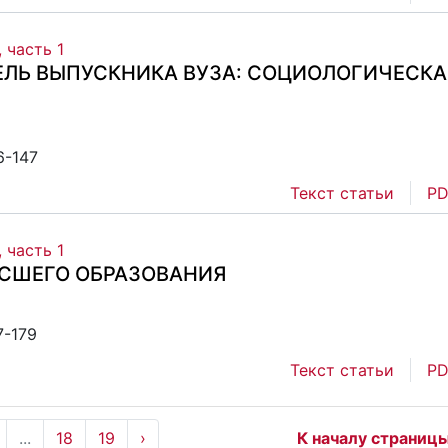
 часть 1
ЛЬ ВЫПУСКНИКА ВУЗА: СОЦИОЛОГИЧЕСКА
6-147
Текст статьи
PD
 часть 1
ЫСШЕГО ОБРАЗОВАНИЯ
7-179
Текст статьи
PD
...
18
19
›
К началу страниц