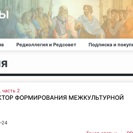
лы
ив
Редколлегия и Редсовет
Подписка и покуп
ия
, часть 2
КТОР ФОРМИРОВАНИЯ МЕЖКУЛЬТУРНОЙ
2-24