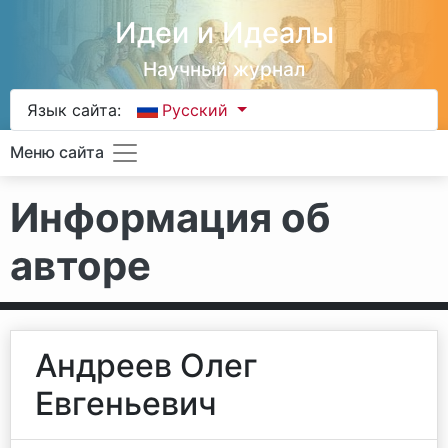
Идеи и Идеалы
Научный журнал
Язык сайта:
Русский
Меню сайта
Информация об
авторе
Андреев Олег
Евгеньевич