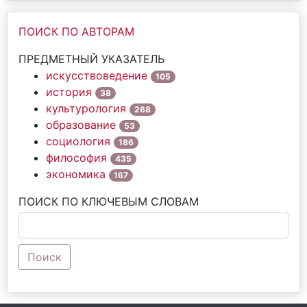
ПОИСК ПО АВТОРАМ
ПРЕДМЕТНЫЙ УКАЗАТЕЛЬ
искусствоведение
105
история
38
культурология
268
образование
53
социология
186
философия
435
экономика
167
ПОИСК ПО КЛЮЧЕВЫМ СЛОВАМ
Поиск