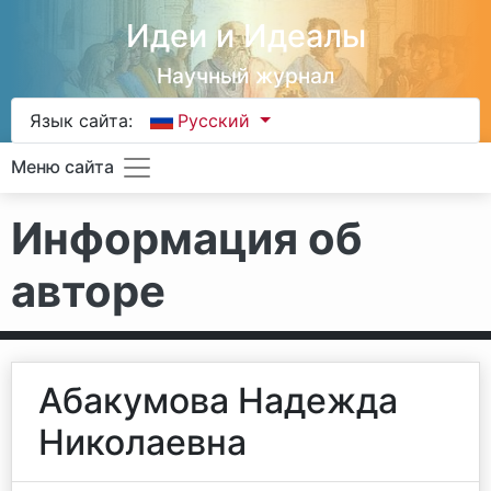
Идеи и Идеалы
Научный журнал
Язык сайта:
Русский
Меню сайта
Информация об
авторе
Абакумова Надежда
Николаевна