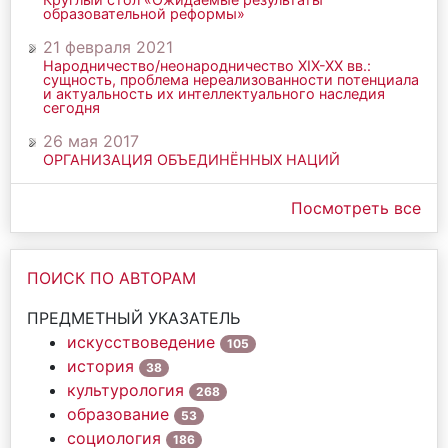
образовательной реформы»
21 февраля 2021
Народничество/неонародничество ХIХ-ХХ вв.:
сущность, проблема нереализованности потенциала
и актуальность их интеллектуального наследия
сегодня
26 мая 2017
ОРГАНИЗАЦИЯ ОБЪЕДИНЁННЫХ НАЦИЙ
Посмотреть все
ПОИСК ПО АВТОРАМ
ПРЕДМЕТНЫЙ УКАЗАТЕЛЬ
искусствоведение
105
история
38
культурология
268
образование
53
социология
186