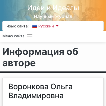
Идеи и Идеалы
Научный журнал
Язык сайта:
Русский
Меню сайта
Информация об
авторе
Воронкова Ольга
Владимировна