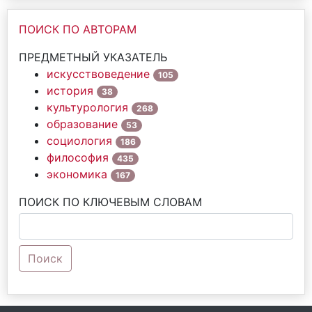
ПОИСК ПО АВТОРАМ
ПРЕДМЕТНЫЙ УКАЗАТЕЛЬ
искусствоведение
105
история
38
культурология
268
образование
53
социология
186
философия
435
экономика
167
ПОИСК ПО КЛЮЧЕВЫМ СЛОВАМ
Поиск