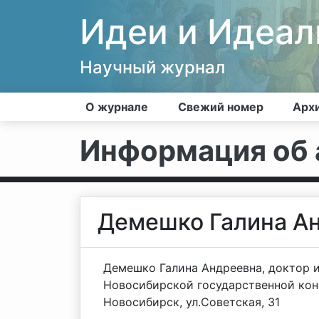
Идеи и Идеа
Научный журнал
О журнале
Свежий номер
Арх
Информация об 
Демешко Галина А
Демешко Галина Андреевна, доктор 
Новосибирской государственной конс
Новосибирск, ул.Советская, 31