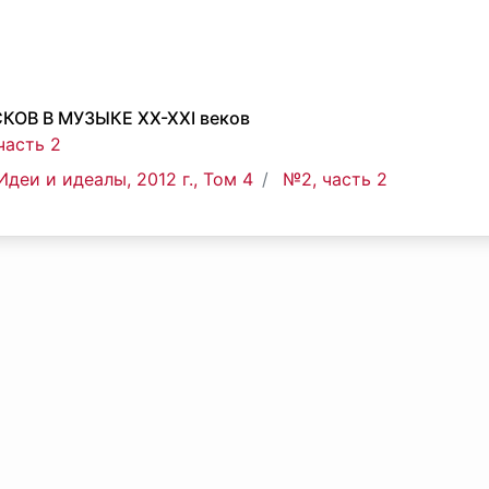
ОВ В МУЗЫКЕ XX-XXI веков
часть 2
Идеи и идеалы, 2012 г., Том 4
№2, часть 2