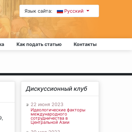
Язык сайта:
Русский
ка
Как подать статью
Контакты
Дискуссионный клуб
22 июня 2023
Идеологические факторы
международного
9,
сотрудничества в
Центральной Азии