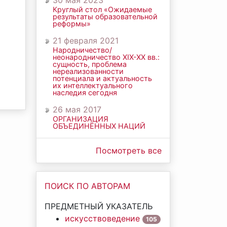
30 мая 2023
Круглый стол «Ожидаемые
результаты образовательной
реформы»
21 февраля 2021
Народничество/
неонародничество ХIХ-ХХ вв.:
сущность, проблема
нереализованности
потенциала и актуальность
их интеллектуального
наследия сегодня
26 мая 2017
ОРГАНИЗАЦИЯ
ОБЪЕДИНЁННЫХ НАЦИЙ
Посмотреть все
ПОИСК ПО АВТОРАМ
ПРЕДМЕТНЫЙ УКАЗАТЕЛЬ
искусствоведение
105