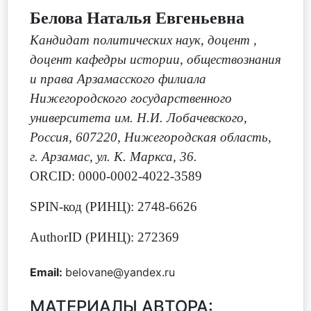
Белова Наталья Евгеньевна
Кандидат политических наук, доцент
,
доцент кафедры истории, обществознания
и права Арзамасского филиала
Нижегородского государственного
университета им. Н.И. Лобачевского,
Россия, 607220, Нижегородская область,
г. Арзамас, ул. К. Маркса, 36.
ORCID: 0000-0002-4022-3589
SPIN-код (РИНЦ): 2748-6626
AuthorID (РИНЦ): 272369
Email:
belovane@yandex.ru
МАТЕРИАЛЫ АВТОРА: