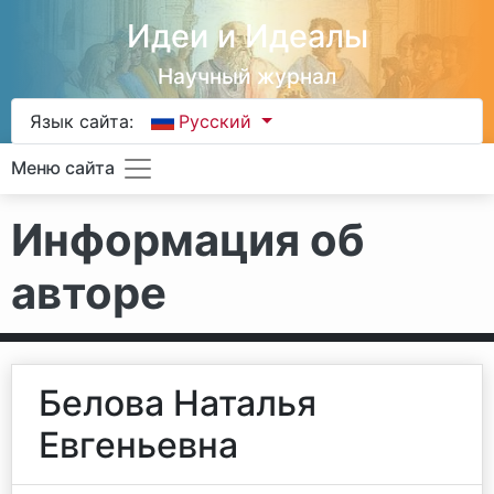
Идеи и Идеалы
Научный журнал
Язык сайта:
Русский
Меню сайта
Информация об
авторе
Белова Наталья
Евгеньевна