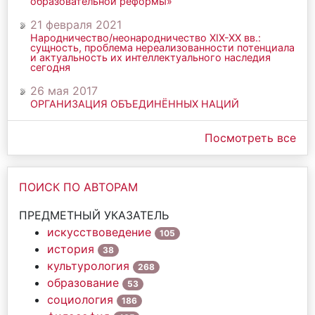
образовательной реформы»
21 февраля 2021
Народничество/неонародничество ХIХ-ХХ вв.:
сущность, проблема нереализованности потенциала
и актуальность их интеллектуального наследия
сегодня
26 мая 2017
ОРГАНИЗАЦИЯ ОБЪЕДИНЁННЫХ НАЦИЙ
Посмотреть все
ПОИСК ПО АВТОРАМ
ПРЕДМЕТНЫЙ УКАЗАТЕЛЬ
искусствоведение
105
история
38
культурология
268
образование
53
социология
186