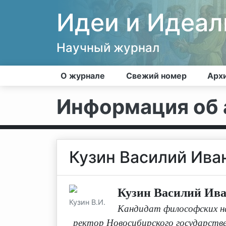
Идеи и Идеа
Научный журнал
О журнале
Свежий номер
Арх
Информация об 
Кузин Василий Ива
Кузин Василий Ив
Кузин В.И.
Кандидат философских н
ректор Новосибирского государств