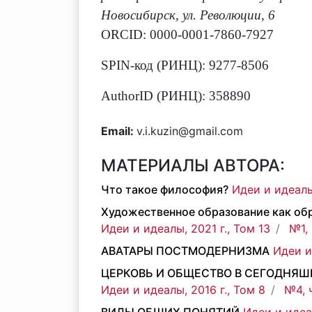
Новосибирск, ул. Революции, 6
ORCID: 0000-0001-7860-7927
SPIN-код (РИНЦ): 9277-8506
AuthorID (РИНЦ): 358890
Email:
v.i.kuzin@gmail.com
МАТЕРИАЛЫ АВТОРА:
Что такое философия?
Идеи и идеалы,
Художественное образование как об
Идеи и идеалы, 2021 г., Том 13
№1, 
АВАТАРЫ ПОСТМОДЕРНИЗМА
Идеи и
ЦЕРКОВЬ И ОБЩЕСТВО В СЕГОДНЯ
Идеи и идеалы, 2016 г., Том 8
№4, 