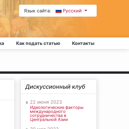
Язык сайта:
Русский
ка
Как подать статью
Контакты
Дискуссионный клуб
22 июня 2023
Идеологические факторы
международного
сотрудничества в
Центральной Азии