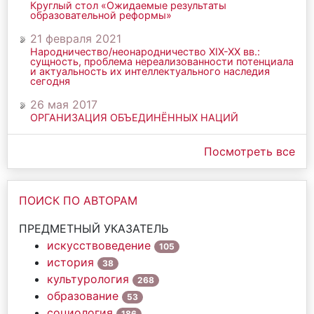
Круглый стол «Ожидаемые результаты
образовательной реформы»
21 февраля 2021
Народничество/неонародничество ХIХ-ХХ вв.:
сущность, проблема нереализованности потенциала
и актуальность их интеллектуального наследия
сегодня
26 мая 2017
ОРГАНИЗАЦИЯ ОБЪЕДИНЁННЫХ НАЦИЙ
Посмотреть все
ПОИСК ПО АВТОРАМ
ПРЕДМЕТНЫЙ УКАЗАТЕЛЬ
искусствоведение
105
история
38
культурология
268
образование
53
социология
186