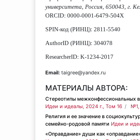
университета, Россия, 650043, г. Ке
ORCID: 0000-0001-6479-504X
SPIN-код (РИНЦ): 2811-5540
AuthorID (РИНЦ): 304078
ResearcherID: K-1234-2017
Email:
taigree@yandex.ru
МАТЕРИАЛЫ АВТОРА:
Стереотипы межконфессиональных в
Идеи и идеалы, 2024 г., Том 16
№1,
Религия и ее значение в социокульт
семейно-родовой памяти
Идеи и идеа
«Оправдание» души как «оправдание