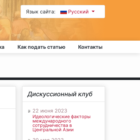
Язык сайта:
Русский
ка
Как подать статью
Контакты
Дискуссионный клуб
22 июня 2023
Идеологические факторы
международного
сотрудничества в
Центральной Азии