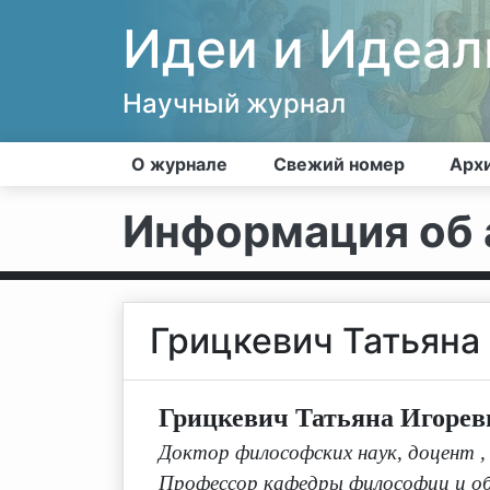
Идеи и Идеа
Научный журнал
О журнале
Свежий номер
Арх
Информация об 
Грицкевич Татьяна
Грицкевич Татьяна Игорев
Доктор философских наук, доцент
,
Профессор кафедры философии и об