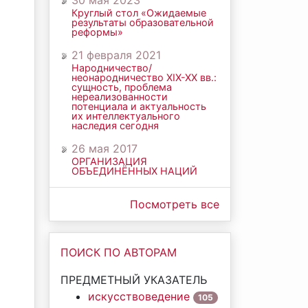
30 мая 2023
Круглый стол «Ожидаемые
результаты образовательной
реформы»
21 февраля 2021
Народничество/
неонародничество ХIХ-ХХ вв.:
сущность, проблема
нереализованности
потенциала и актуальность
их интеллектуального
наследия сегодня
26 мая 2017
ОРГАНИЗАЦИЯ
ОБЪЕДИНЁННЫХ НАЦИЙ
Посмотреть все
ПОИСК ПО АВТОРАМ
ПРЕДМЕТНЫЙ УКАЗАТЕЛЬ
искусствоведение
105