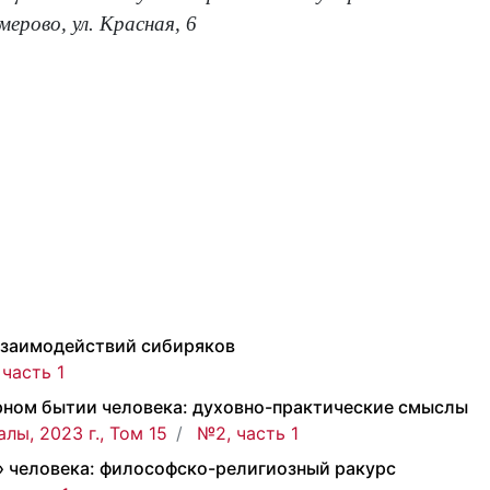
мерово, ул. Красная, 6
заимодействий сибиряков
 часть 1
урном бытии человека: духовно-практические смыслы
лы, 2023 г., Том 15
№2, часть 1
» человека: философско-религиозный ракурс