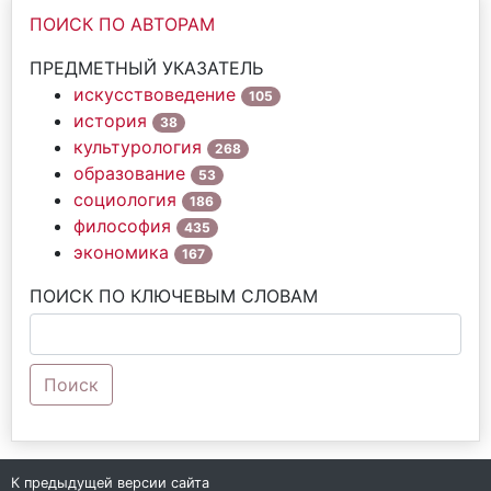
ПОИСК ПО АВТОРАМ
ПРЕДМЕТНЫЙ УКАЗАТЕЛЬ
искусствоведение
105
история
38
культурология
268
образование
53
социология
186
философия
435
экономика
167
ПОИСК ПО КЛЮЧЕВЫМ СЛОВАМ
Поиск
К предыдущей версии сайта