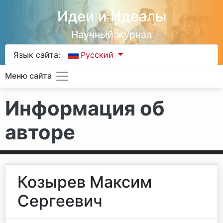
Идеи и Идеалы
Научный журнал
Язык сайта:
Русский
Меню сайта
Информация об
авторе
Козырев Максим
Сергеевич