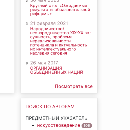
30 мая 2023
Круглый стол «Ожидаемые
результаты образовательной
реформы»
21 февраля 2021
Народничество/
неонародничество ХIХ-ХХ вв.:
сущность, проблема
нереализованности
потенциала и актуальность
их интеллектуального
наследия сегодня
26 мая 2017
ОРГАНИЗАЦИЯ
ОБЪЕДИНЁННЫХ НАЦИЙ
Посмотреть все
ПОИСК ПО АВТОРАМ
ПРЕДМЕТНЫЙ УКАЗАТЕЛЬ
искусствоведение
105