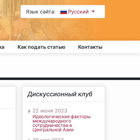
Язык сайта:
Русский
ка
Как подать статью
Контакты
Дискуссионный клуб
22 июня 2023
Идеологические факторы
международного
сотрудничества в
Центральной Азии