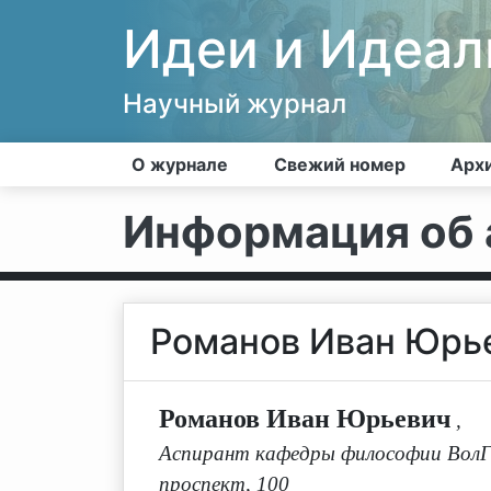
Идеи и Идеа
Научный журнал
О журнале
Свежий номер
Арх
Информация об 
Романов Иван Юрь
Романов Иван Юрьевич
,
Аспирант кафедры философии ВолГУ
проспект, 100