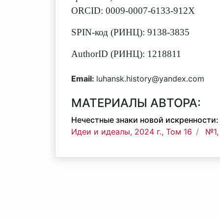
ORCID: 0009-0007-6133-912X
SPIN-код (РИНЦ): 9138-3835
AuthorID (РИНЦ): 1218811
Email:
luhansk.history@yandex.com
МАТЕРИАЛЫ АВТОРА:
Нечестные знаки новой искренности:
Идеи и идеалы, 2024 г., Том 16
№1,