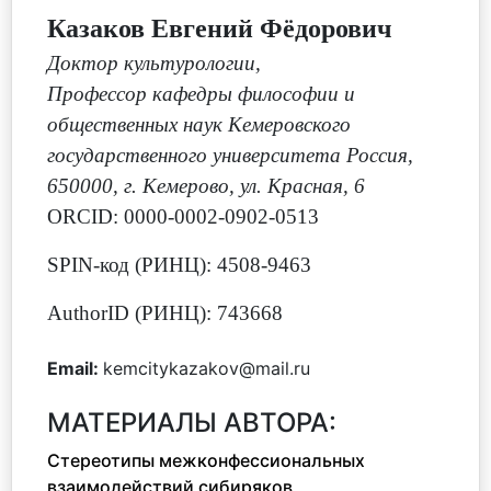
Казаков Евгений Фёдорович
Доктор культурологии
,
Профессор кафедры философии и
общественных наук Кемеровского
государственного университета Россия,
650000, г. Кемерово, ул. Красная, 6
ORCID: 0000-0002-0902-0513
SPIN-код (РИНЦ): 4508-9463
AuthorID (РИНЦ): 743668
Email:
kemcitykazakov@mail.ru
МАТЕРИАЛЫ АВТОРА:
Стереотипы межконфессиональных
взаимодействий сибиряков