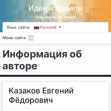
Идеи и Идеалы
Научный журнал
Язык сайта:
Русский
Меню сайта
Информация об
авторе
Казаков Евгений
Фёдорович