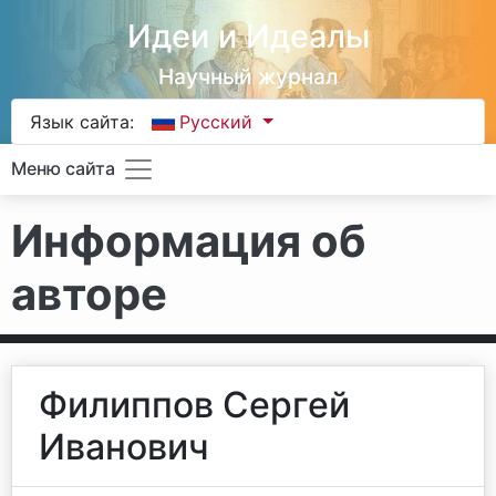
Идеи и Идеалы
Научный журнал
Язык сайта:
Русский
Меню сайта
Информация об
авторе
Филиппов Сергей
Иванович