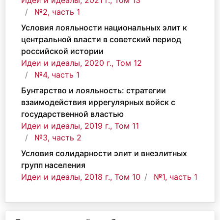
Идеи и идеалы, 2021 г., Том 13
№2, часть 1
Условия лояльности национальных элит к
центральной власти в советский период
российской истории
Идеи и идеалы, 2020 г., Том 12
№4, часть 1
Бунтарство и лояльность: стратегии
взаимодействия иррегулярных войск с
государственной властью
Идеи и идеалы, 2019 г., Том 11
№3, часть 2
Условия солидарности элит и внеэлитных
групп населения
Идеи и идеалы, 2018 г., Том 10
№1, часть 1