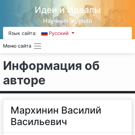
Идеи и Идеалы
Научный журнал
Язык сайта:
Русский
Меню сайта
Информация об
авторе
Мархинин Василий
Васильевич