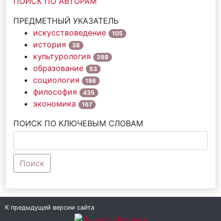
ПОИСК ПО АВТОРАМ
ПРЕДМЕТНЫЙ УКАЗАТЕЛЬ
искусствоведение
105
история
38
культурология
268
образование
53
социология
186
философия
435
экономика
167
ПОИСК ПО КЛЮЧЕВЫМ СЛОВАМ
Поиск
К предыдущей версии сайта