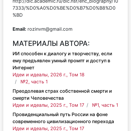
http://dic.academic.ru/dic.nsf/enc_biography/10
7333/%D0%A0%D0%BE%D0%B7%D0%B8%D0
%BD
Email:
rozinvm@gmail.com
МАТЕРИАЛЫ АВТОРА:
ИИ способен к диалогу и творчеству, если
ему предъявлен умный промпт и доступ в
Интернет
Идеи и идеалы, 2026 г., Том 18
№2, часть 1
Преодолевая страх собственной смерти и
смерти Человечества
Идеи и идеалы, 2025 г., Том 17
№1, часть 1
Провиденциальный путь России на фоне
современного цивилизационного перехода
Идеи и идеалы, 2025 г., Том 17