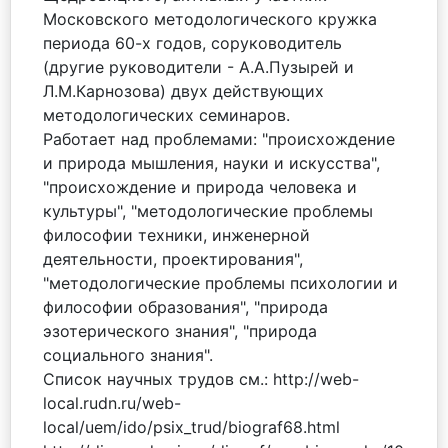
Московского методологического кружка
периода 60-х годов, соруководитель
(другие руководители - А.А.Пузырей и
Л.М.Карнозова) двух действующих
методологических семинаров.
Работает над проблемами: "происхождение
и природа мышления, науки и искусства",
"происхождение и природа человека и
культуры", "методологические проблемы
философии техники, инженерной
деятельности, проектирования",
"методологические проблемы психологии и
философии образования", "природа
эзотерического знания", "природа
социального знания".
Список научных трудов см.: http://web-
local.rudn.ru/web-
local/uem/ido/psix_trud/biograf68.html