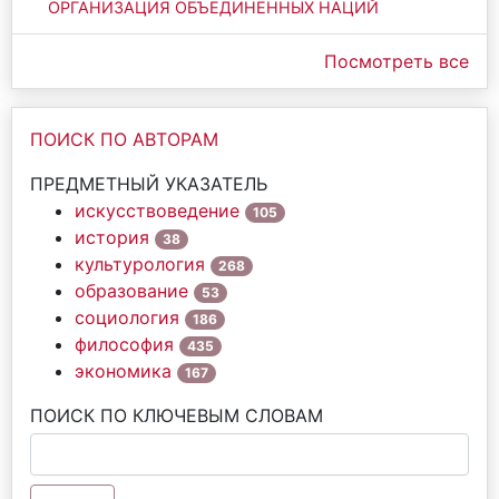
ОРГАНИЗАЦИЯ ОБЪЕДИНЁННЫХ НАЦИЙ
Посмотреть все
ПОИСК ПО АВТОРАМ
ПРЕДМЕТНЫЙ УКАЗАТЕЛЬ
искусствоведение
105
история
38
культурология
268
образование
53
социология
186
философия
435
экономика
167
ПОИСК ПО КЛЮЧЕВЫМ СЛОВАМ