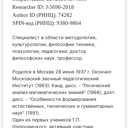
Researcher ID: J-5690-2018
Author ID (РИНЦ): 74282
SPIN-код (РИНЦ): 9380-9864
Cпециалист в области методологии,
культурологии, философии техники,
психологии, педагогики; доктор
философских наук. профессор.
Родился в Москве 28 июня 1937 г. Окончил
Московский заочный педагогический
Институт (1963). Канд. дисс. - "Логический
анализ математических знаний" (1968), докт.
дисс. - "Особенности формирования
естественных, технических и гуманитарных
наук" (1991).
Один из первых учеников Г.П.
Щедровицкого, активный участник