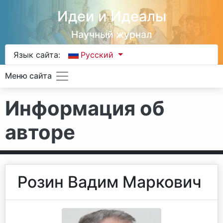
Идеи и Идеалы
Научный журнал
Язык сайта:
Русский
Меню сайта
Информация об
авторе
Розин Вадим Маркович