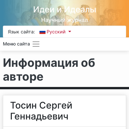
Идеи и Идеалы
Научный журнал
Язык сайта:
Русский
Меню сайта
Информация об
авторе
Тосин Сергей
Геннадьевич