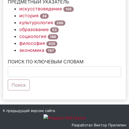
ПРЕДМЕТНЫЙ УКАЗАТЕЛЬ
искусствоведение
105
история
38
культурология
268
образование
53
социология
186
философия
435
экономика
167
ПОИСК ПО КЛЮЧЕВЫМ СЛОВАМ
Поиск
К предыдущей версии сайта
Разработал
Виктор Прилепин