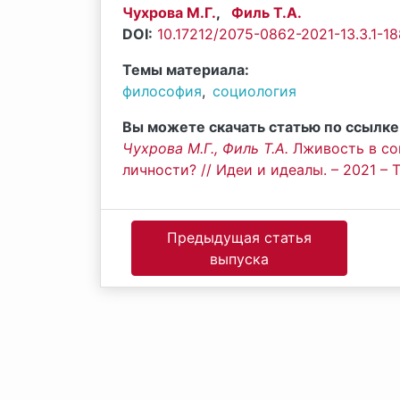
Чухрова М.Г.
,
Филь Т.А.
DOI:
10.17212/2075-0862-2021-13.3.1-1
Темы материала:
философия
,
социология
Вы можете скачать статью по ссылке
Чухрова М.Г.
,
Филь Т.А.
Лживость в со
личности? // Идеи и идеалы. – 2021 – То
Предыдущая статья
выпуска