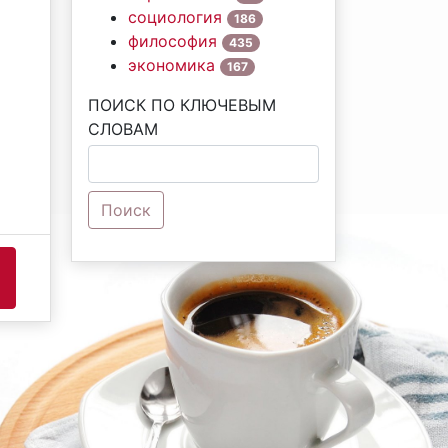
социология
186
философия
435
экономика
167
ПОИСК ПО КЛЮЧЕВЫМ
СЛОВАМ
Поиск