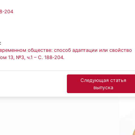
88-204
:
временном обществе: способ адаптации или свойство
м 13, №3, ч.1 – С. 188‐204.
Следующая статья
выпуска