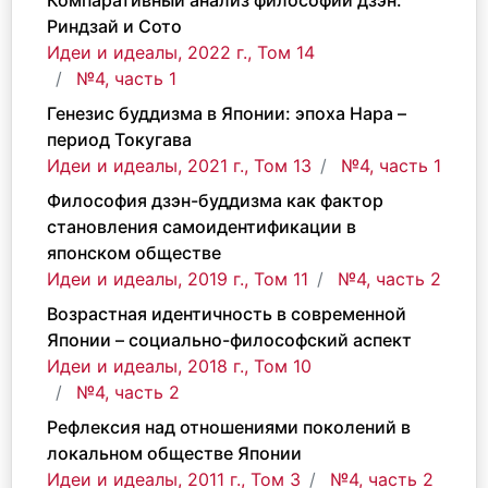
Компаративный анализ философии дзэн:
Риндзай и Сото
Идеи и идеалы, 2022 г., Том 14
№4, часть 1
Генезис буддизма в Японии: эпоха Нара –
период Токугава
Идеи и идеалы, 2021 г., Том 13
№4, часть 1
Философия дзэн-буддизма как фактор
становления самоидентификации в
японском обществе
Идеи и идеалы, 2019 г., Том 11
№4, часть 2
Возрастная идентичность в современной
Японии – социально-философский аспект
Идеи и идеалы, 2018 г., Том 10
№4, часть 2
Рефлексия над отношениями поколений в
локальном обществе Японии
Идеи и идеалы, 2011 г., Том 3
№4, часть 2