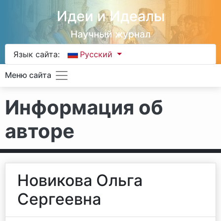
Идеи и Идеалы
Научный журнал
Язык сайта:
Русский
Меню сайта
Информация об
авторе
Новикова Ольга
Сергеевна