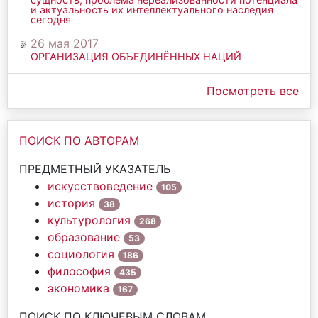
и актуальность их интеллектуального наследия
сегодня
26 мая 2017
ОРГАНИЗАЦИЯ ОБЪЕДИНЁННЫХ НАЦИЙ
Посмотреть все
ПОИСК ПО АВТОРАМ
ПРЕДМЕТНЫЙ УКАЗАТЕЛЬ
искусствоведение
105
история
38
культурология
268
образование
53
социология
186
философия
435
экономика
167
ПОИСК ПО КЛЮЧЕВЫМ СЛОВАМ