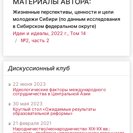
МАТЕРИАЛЫ АВТОРА:
Жизненные перспективы, ценности и цели
молодежи Сибири (по данным исследования
в Сибирском федеральном округе)
Идеи и идеалы, 2022 г., Том 14
№2, часть 2
Дискуссионный клуб
22 июня 2023
Идеологические факторы международного
сотрудничества в Центральной Азии
30 мая 2023
Круглый стол «Ожидаемые результаты
образовательной реформы»
21 февраля 2021
Народничество/неонародничество ХIХ-ХХ вв.:
сущность, проблема нереализованности потенциала