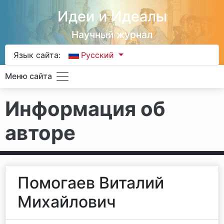
Идеи и Идеалы
Научный журнал
Язык сайта:
Русский
Меню сайта
Информация об
авторе
Помогаев Виталий
Михайлович