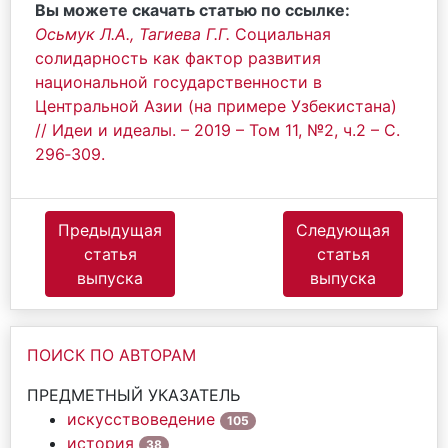
Вы можете скачать статью по ссылке:
Осьмук Л.А.
,
Тагиева Г.Г.
Социальная
солидарность как фактор развития
национальной государственности в
Центральной Азии (на примере Узбекистана)
// Идеи и идеалы. – 2019 – Том 11, №2, ч.2 – С.
296‐309.
Предыдущая
Следующая
статья
статья
выпуска
выпуска
ПОИСК ПО АВТОРАМ
ПРЕДМЕТНЫЙ УКАЗАТЕЛЬ
искусствоведение
105
история
38