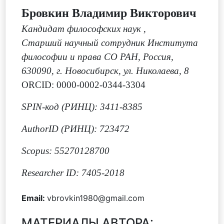
Бровкин Владимир Викторович
Кандидат философских наук
,
Старший научный сотрудник Института
философии и права СО РАН, Россия,
630090, г. Новосибирск, ул. Николаева, 8
ORCID: 0000-0002-0344-3304
SPIN-код (РИНЦ): 3411-8385
AuthorID (РИНЦ): 723472
Scopus: 55270128700
Researcher ID: 7405-2018
Email:
vbrovkin1980@gmail.com
МАТЕРИАЛЫ АВТОРА: