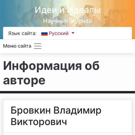
Идеи и Идеалы
Научный журнал
Язык сайта:
Русский
Меню сайта
Информация об
авторе
Бровкин Владимир
Викторович