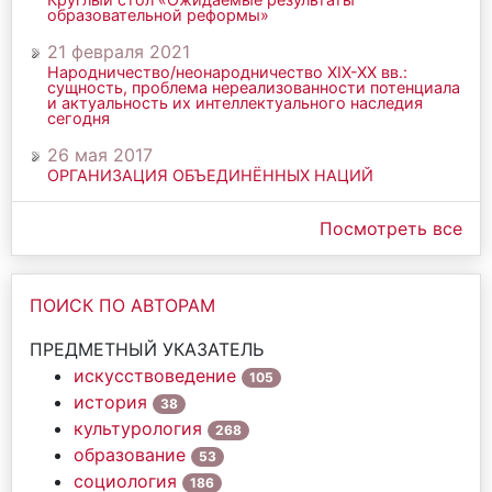
образовательной реформы»
21 февраля 2021
Народничество/неонародничество ХIХ-ХХ вв.:
сущность, проблема нереализованности потенциала
и актуальность их интеллектуального наследия
сегодня
26 мая 2017
ОРГАНИЗАЦИЯ ОБЪЕДИНЁННЫХ НАЦИЙ
Посмотреть все
ПОИСК ПО АВТОРАМ
ПРЕДМЕТНЫЙ УКАЗАТЕЛЬ
искусствоведение
105
история
38
культурология
268
образование
53
социология
186