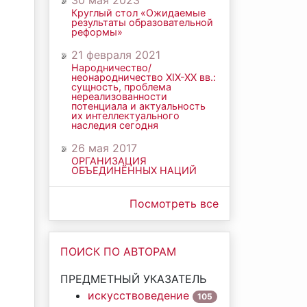
30 мая 2023
Круглый стол «Ожидаемые
результаты образовательной
реформы»
21 февраля 2021
Народничество/
неонародничество ХIХ-ХХ вв.:
сущность, проблема
нереализованности
потенциала и актуальность
их интеллектуального
наследия сегодня
26 мая 2017
ОРГАНИЗАЦИЯ
ОБЪЕДИНЁННЫХ НАЦИЙ
Посмотреть все
ПОИСК ПО АВТОРАМ
ПРЕДМЕТНЫЙ УКАЗАТЕЛЬ
искусствоведение
105