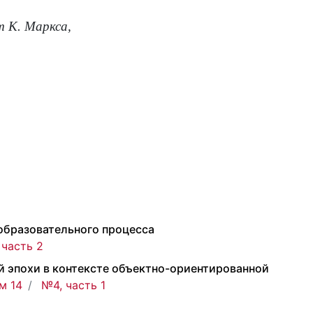
т К. Маркса,
образовательного процесса
 часть 2
 эпохи в контексте объектно-ориентированной
м 14
№4, часть 1