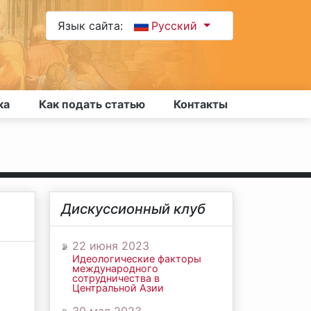
Язык сайта:
Русский
ка
Как подать статью
Контакты
Дискуссионный клуб
22 июня 2023
Идеологические факторы
международного
сотрудничества в
Центральной Азии