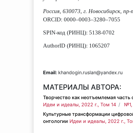
Россия, 630073, г. Новосибирск, пр-
ORCID: 0000–0003–3280–7055
SPIN-код (РИНЦ): 5138-0702
AuthorID (РИНЦ): 1065207
Email:
khandogin.ruslan@yandex.ru
МАТЕРИАЛЫ АВТОРА:
Творчество как неотъемлемая часть 
Идеи и идеалы, 2022 г., Том 14
№1,
Культурные трансформации цифровой
онтологии
Идеи и идеалы, 2022 г., То