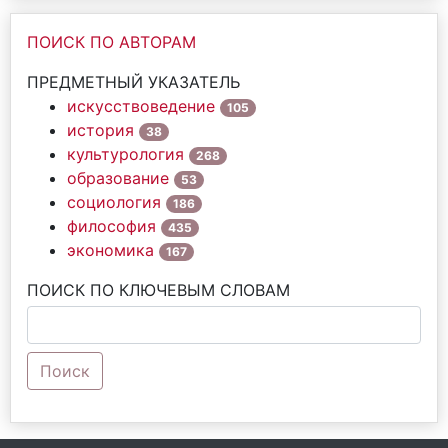
ПОИСК ПО АВТОРАМ
ПРЕДМЕТНЫЙ УКАЗАТЕЛЬ
искусствоведение
105
история
38
культурология
268
образование
53
социология
186
философия
435
экономика
167
ПОИСК ПО КЛЮЧЕВЫМ СЛОВАМ
Поиск