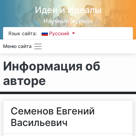
Идеи и Идеалы
Научный журнал
Язык сайта:
Русский
Меню сайта
Информация об
авторе
Семенов Евгений
Васильевич