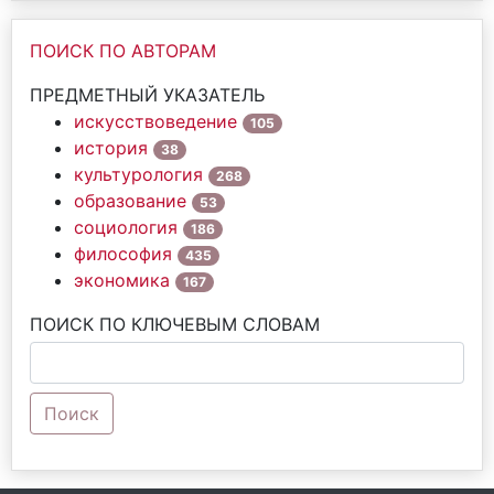
ПОИСК ПО АВТОРАМ
ПРЕДМЕТНЫЙ УКАЗАТЕЛЬ
искусствоведение
105
история
38
культурология
268
образование
53
социология
186
философия
435
экономика
167
ПОИСК ПО КЛЮЧЕВЫМ СЛОВАМ
Поиск