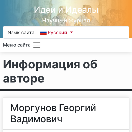
Идеи и Идеалы
Научный журнал
Язык сайта:
Русский
Меню сайта
Информация об
авторе
Моргунов Георгий
Вадимович