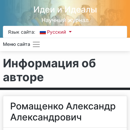
Идеи и Идеалы
Научный журнал
Язык сайта:
Русский
Меню сайта
Информация об
авторе
Ромащенко Александр
Александрович