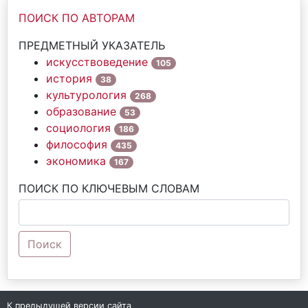
ПОИСК ПО АВТОРАМ
ПРЕДМЕТНЫЙ УКАЗАТЕЛЬ
искусствоведение
105
история
38
культурология
268
образование
53
социология
186
философия
435
экономика
167
ПОИСК ПО КЛЮЧЕВЫМ СЛОВАМ
Поиск
К предыдущей версии сайта