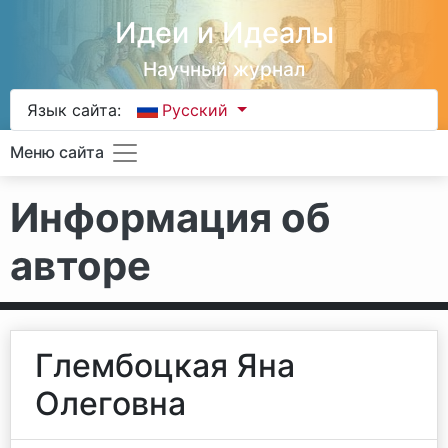
Идеи и Идеалы
Научный журнал
Язык сайта:
Русский
Меню сайта
Информация об
авторе
Глембоцкая Яна
Олеговна