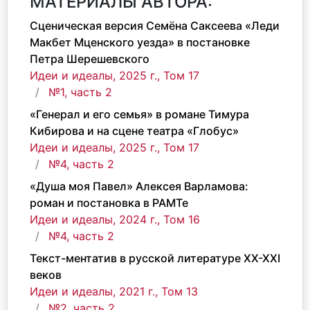
МАТЕРИАЛЫ АВТОРА:
Сценическая версия Семёна Саксеева «Леди
Макбет Мценского уезда» в постановке
Петра Шерешевского
Идеи и идеалы, 2025 г., Том 17
№1, часть 2
«Генерал и его семья» в романе Тимура
Кибирова и на сцене театра «Глобус»
Идеи и идеалы, 2025 г., Том 17
№4, часть 2
«Душа моя Павел» Алексея Варламова:
роман и постановка в РАМТе
Идеи и идеалы, 2024 г., Том 16
№4, часть 2
Текст-ментатив в русской литературе XX-XXI
веков
Идеи и идеалы, 2021 г., Том 13
№2, часть 2