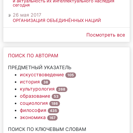
и актуальность их интеллектуального наследия
сегодня
26 мая 2017
ОРГАНИЗАЦИЯ ОБЪЕДИНЁННЫХ НАЦИЙ
Посмотреть все
ПОИСК ПО АВТОРАМ
ПРЕДМЕТНЫЙ УКАЗАТЕЛЬ
искусствоведение
105
история
38
культурология
268
образование
53
социология
186
философия
435
экономика
167
ПОИСК ПО КЛЮЧЕВЫМ СЛОВАМ