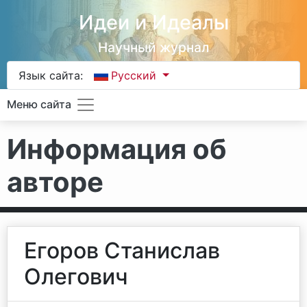
Идеи и Идеалы
Научный журнал
Язык сайта:
Русский
Меню сайта
Информация об
авторе
Егоров Станислав
Олегович