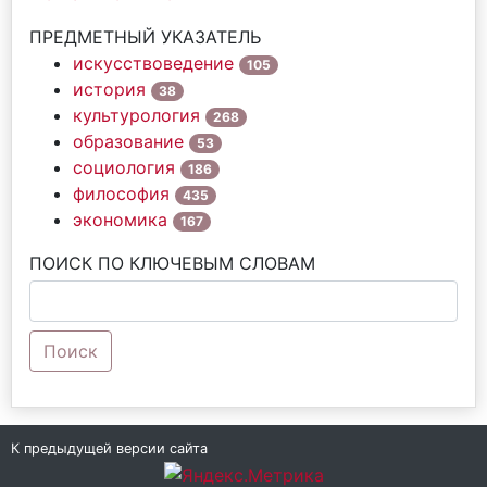
ПРЕДМЕТНЫЙ УКАЗАТЕЛЬ
искусствоведение
105
история
38
культурология
268
образование
53
социология
186
философия
435
экономика
167
ПОИСК ПО КЛЮЧЕВЫМ СЛОВАМ
Поиск
К предыдущей версии сайта