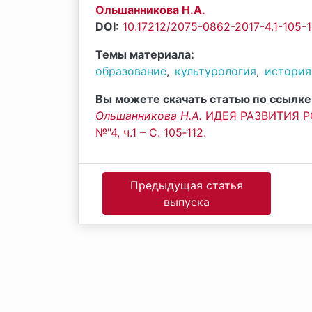
Ольшанникова Н.А.
DOI:
10.17212/2075-0862-2017-4.1-105-1
Темы материала:
образование
,
культурология
,
история
Вы можете скачать статью по ссылке
Ольшанникова Н.А.
ИДЕЯ РАЗВИТИЯ РО
№"4, ч.1 – С. 105‐112.
Предыдущая статья
выпуска