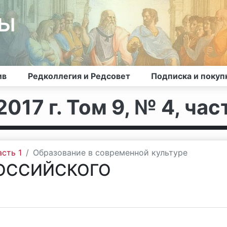
лы
ив
Редколлегия и Редсовет
Подписка и покуп
017 г. Том 9, № 4, част
асть 1
Образование в современной культуре
РОССИЙСКОГО