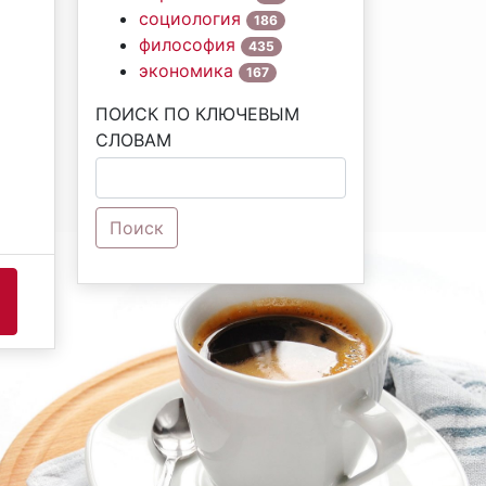
социология
186
философия
435
экономика
167
ПОИСК ПО КЛЮЧЕВЫМ
СЛОВАМ
Поиск