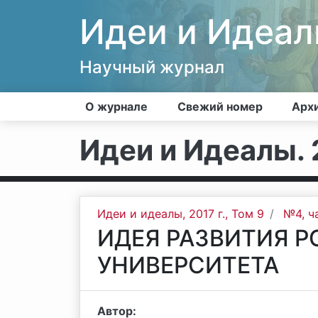
Идеи и Идеа
Научный журнал
О журнале
Свежий номер
Арх
Идеи и Идеалы. 2
Идеи и идеалы, 2017 г., Том 9
№4, ч
ИДЕЯ РАЗВИТИЯ 
УНИВЕРСИТЕТА
Автор: