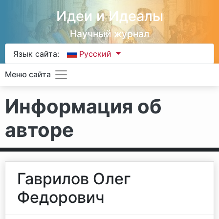
Идеи и Идеалы
Научный журнал
Язык сайта:
Русский
Меню сайта
Информация об
авторе
Гаврилов Олег
Федорович