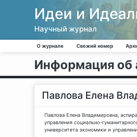
Идеи и Идеа
Научный журнал
О журнале
Свежий номер
Арх
Информация об 
Павлова Елена Вл
Павлова Елена Владимировна, аспир
управления социально-гуманитарног
университета экономики и управлени