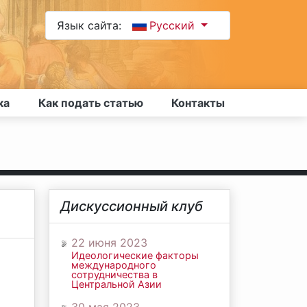
Язык сайта:
Русский
ка
Как подать статью
Контакты
Дискуссионный клуб
22 июня 2023
Идеологические факторы
международного
сотрудничества в
Центральной Азии