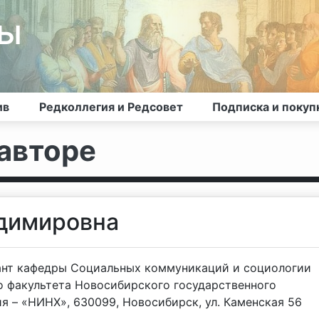
лы
ив
Редколлегия и Редсовет
Подписка и покуп
авторе
адимировна
ант кафедры Социальных коммуникаций и социологии
о факультета Новосибирского государственного
я – «НИНХ», 630099, Новосибирск, ул. Каменская 56