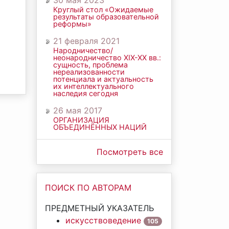
30 мая 2023
Круглый стол «Ожидаемые
результаты образовательной
реформы»
21 февраля 2021
Народничество/
неонародничество ХIХ-ХХ вв.:
сущность, проблема
нереализованности
потенциала и актуальность
их интеллектуального
наследия сегодня
26 мая 2017
ОРГАНИЗАЦИЯ
ОБЪЕДИНЁННЫХ НАЦИЙ
Посмотреть все
ПОИСК ПО АВТОРАМ
ПРЕДМЕТНЫЙ УКАЗАТЕЛЬ
искусствоведение
105