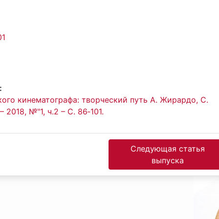
01
:
го кинематографа: творческий путь А. Жирардо, С.
2018, №"1, ч.2 – С. 86‐101.
Следующая статья
выпуска