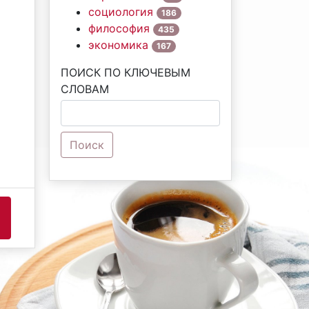
социология
186
философия
435
экономика
167
ПОИСК ПО КЛЮЧЕВЫМ
СЛОВАМ
Поиск