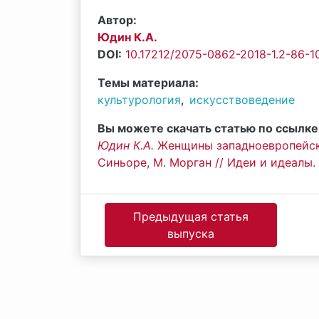
Автор:
Юдин К.А.
DOI:
10.17212/2075-0862-2018-1.2-86-1
Темы материала:
культурология
,
искусствоведение
Вы можете скачать статью по ссылке
Юдин К.А.
Женщины западноевропейско
Синьоре, М. Морган // Идеи и идеалы. – 
Предыдущая статья
выпуска