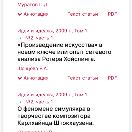
Муратов П.Д.
Аннотация
Текст статьи
PDF
Идеи и идеалы, 2009 г., Том 1
№2, часть 1
«Произведение искусства» в
новом ключе или опыт сетевого
анализа Рогера Хойслинга.
Шенцева Е.А.
Аннотация
Текст статьи
PDF
Идеи и идеалы, 2009 г., Том 1
№2, часть 1
О феномене симулякра в
творчестве композитора
Карлхайнца Штокхаузена.