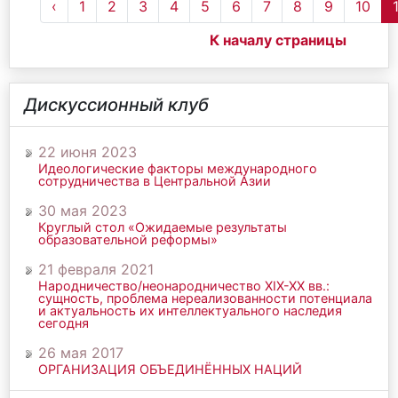
‹
1
2
3
4
5
6
7
8
9
10
К началу страницы
Дискуссионный клуб
22 июня 2023
Идеологические факторы международного
сотрудничества в Центральной Азии
30 мая 2023
Круглый стол «Ожидаемые результаты
образовательной реформы»
21 февраля 2021
Народничество/неонародничество ХIХ-ХХ вв.:
сущность, проблема нереализованности потенциала
и актуальность их интеллектуального наследия
сегодня
26 мая 2017
ОРГАНИЗАЦИЯ ОБЪЕДИНЁННЫХ НАЦИЙ