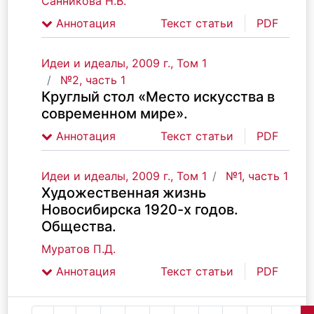
Санникова Н.В.
Аннотация
Текст статьи
PDF
Идеи и идеалы, 2009 г., Том 1
№2, часть 1
Круглый стол «Место искусства в
современном мире».
Аннотация
Текст статьи
PDF
Идеи и идеалы, 2009 г., Том 1
№1, часть 1
Художественная жизнь
Новосибирска 1920-х годов.
Общества.
Муратов П.Д.
Аннотация
Текст статьи
PDF