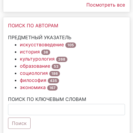
Посмотреть все
ПОИСК ПО АВТОРАМ
ПРЕДМЕТНЫЙ УКАЗАТЕЛЬ
искусствоведение
105
история
38
культурология
268
образование
53
социология
186
философия
435
экономика
167
ПОИСК ПО КЛЮЧЕВЫМ СЛОВАМ
Поиск