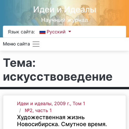
Идеи и Идеалы
Научный журнал
Язык сайта:
Русский
Меню сайта
Тема:
искусствоведение
Идеи и идеалы, 2009 г., Том 1
№2, часть 1
Художественная жизнь
Новосибирска. Смутное время.