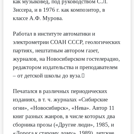
как музыковед, под руководством С.Л.
Зиссера, и в 1976 г. как композитор, в
классе А.Ф. Мурова.
Работал в институте автоматики и
электрометрии СОАН СССР, геологических
партиях, нештатным автором газет,
журналов, на Новосибирском гостелерадио,
редактором издательства и преподавателем
– от детской школы до вуза.
Печатался в различных периодических
изданиях, в т. ч. журналах «Сибирские
огни», «Новосибирск», «Нева». Автор 11
книг разных жанров, в числе которых два
сборника прозы («Другие люди», 1985, и
«Дорога к старому дому», 1989), детские