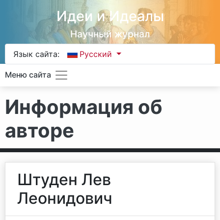
Идеи и Идеалы
Научный журнал
Язык сайта:
Русский
Меню сайта
Информация об
авторе
Штуден Лев
Леонидович