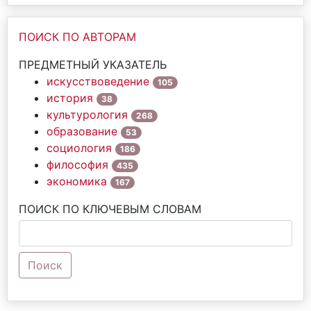
ПОИСК ПО АВТОРАМ
ПРЕДМЕТНЫЙ УКАЗАТЕЛЬ
искусствоведение
105
история
38
культурология
268
образование
53
социология
186
философия
435
экономика
167
ПОИСК ПО КЛЮЧЕВЫМ СЛОВАМ
Поиск