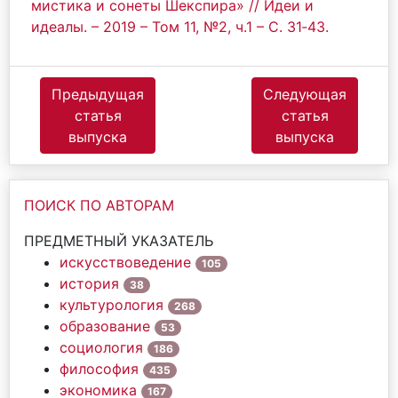
мистика и сонеты Шекспира» // Идеи и
идеалы. – 2019 – Том 11, №2, ч.1 – С. 31‐43.
Предыдущая
Следующая
статья
статья
выпуска
выпуска
ПОИСК ПО АВТОРАМ
ПРЕДМЕТНЫЙ УКАЗАТЕЛЬ
искусствоведение
105
история
38
культурология
268
образование
53
социология
186
философия
435
экономика
167