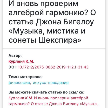
И вновь проверим
алгеброй гармонию? О
статье Джона Бигелоу
«Музыка, мистика и
сонеты Шекспира»
Автор:
Курленя К.М.
DOI:
10.17212/2075-0862-2019-11.2.1-31-43
Темы материала:
философия
,
искусствоведение
Вы можете скачать статью по ссылке:
Курленя К.М.
И вновь проверим алгеброй
гармонию? О статье Джона Бигелоу «Музыка,