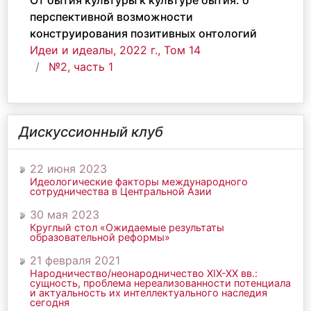
От бытия культуры к культуре бытия: о
перспективной возможности
конструирования позитивных онтологий
Идеи и идеалы, 2022 г., Том 14
№2, часть 1
Дискуссионный клуб
22 июня 2023
Идеологические факторы международного
сотрудничества в Центральной Азии
30 мая 2023
Круглый стол «Ожидаемые результаты
образовательной реформы»
21 февраля 2021
Народничество/неонародничество ХIХ-ХХ вв.:
сущность, проблема нереализованности потенциала
и актуальность их интеллектуального наследия
сегодня