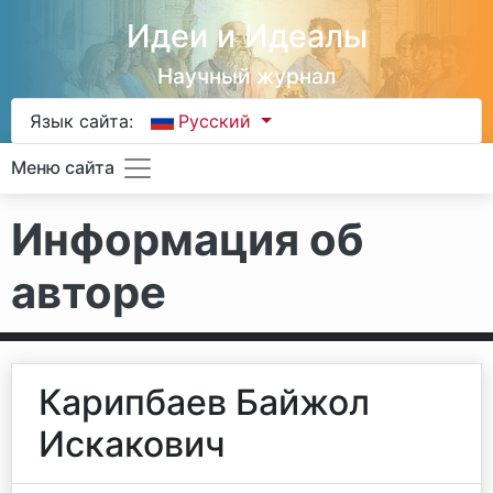
Идеи и Идеалы
Научный журнал
Язык сайта:
Русский
Меню сайта
Информация об
авторе
Карипбаев Байжол
Искакович