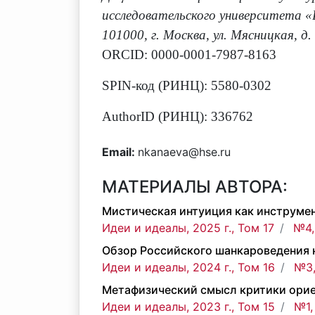
исследовательского университета «
101000, г. Москва, ул. Мясницкая, д.
ORCID: 0000-0001-7987-8163
SPIN-код (РИНЦ): 5580-0302
AuthorID (РИНЦ): 336762
Email:
nkanaeva@hse.ru
МАТЕРИАЛЫ АВТОРА:
Мистическая интуиция как инструме
Идеи и идеалы, 2025 г., Том 17
№4,
Обзор Российского шанкароведения н
Идеи и идеалы, 2024 г., Том 16
№3,
Метафизический смысл критики ориен
Идеи и идеалы, 2023 г., Том 15
№1,