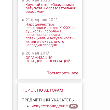
30 мая 2023
Круглый стол «Ожидаемые
результаты образовательной
реформы»
21 февраля 2021
Народничество/
неонародничество ХIХ-ХХ вв.:
сущность, проблема
нереализованности
потенциала и актуальность
их интеллектуального
наследия сегодня
26 мая 2017
ОРГАНИЗАЦИЯ
ОБЪЕДИНЁННЫХ НАЦИЙ
Посмотреть все
ПОИСК ПО АВТОРАМ
ПРЕДМЕТНЫЙ УКАЗАТЕЛЬ
искусствоведение
105