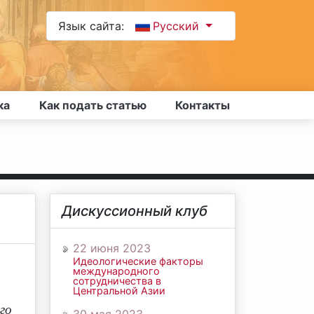
Язык сайта:
Русский
ка
Как подать статью
Контакты
Дискуссионный клуб
22 июня 2023
Идеологические факторы
международного
сотрудничества в
Центральной Азии
го