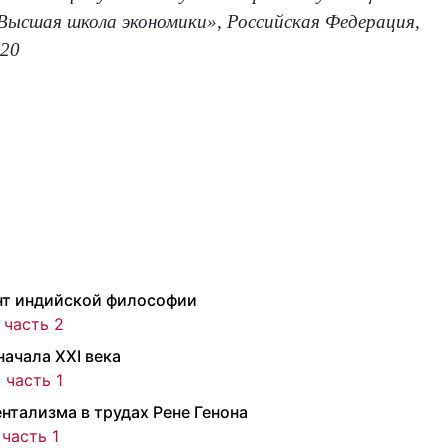
Высшая школа экономики», Российская Федерация,
 20
нт индийской философии
 часть 2
ачала XXI века
 часть 1
тализма в трудах Рене Генона
 часть 1