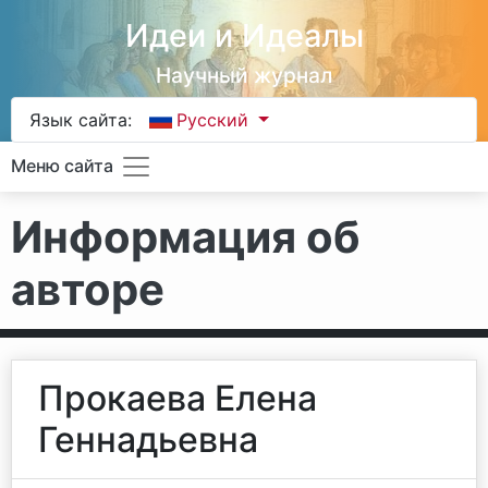
Идеи и Идеалы
Научный журнал
Язык сайта:
Русский
Меню сайта
Информация об
авторе
Прокаева Елена
Геннадьевна