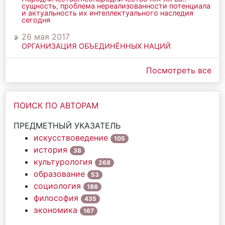
сущность, проблема нереализованности потенциала
и актуальность их интеллектуального наследия
сегодня
26 мая 2017
ОРГАНИЗАЦИЯ ОБЪЕДИНЁННЫХ НАЦИЙ
Посмотреть все
ПОИСК ПО АВТОРАМ
ПРЕДМЕТНЫЙ УКАЗАТЕЛЬ
искусствоведение
105
история
38
культурология
268
образование
53
социология
186
философия
435
экономика
167