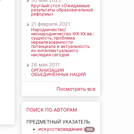
30 мая 2023
Круглый стол «Ожидаемые
результаты образовательной
реформы»
21 февраля 2021
Народничество/
неонародничество ХIХ-ХХ вв.:
сущность, проблема
нереализованности
потенциала и актуальность
их интеллектуального
наследия сегодня
26 мая 2017
ОРГАНИЗАЦИЯ
ОБЪЕДИНЁННЫХ НАЦИЙ
Посмотреть все
ПОИСК ПО АВТОРАМ
ПРЕДМЕТНЫЙ УКАЗАТЕЛЬ
искусствоведение
105