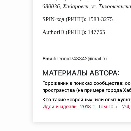
680036, Хабаровск, ул. Тихоокеанска
SPIN-код (РИНЦ): 1583-3275
AuthorID (РИНЦ): 147765
Email:
leonid743342@mail.ru
МАТЕРИАЛЫ АВТОРА:
Горожанин в поисках сообщества: о
пространства (на примере города Ха
Кто такие «еврейцы», или опыт культ
Идеи и идеалы, 2018 г., Том 10
№4,