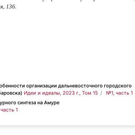
я, 136.
собенности организации дальневосточного городского
баровска)
Идеи и идеалы, 2023 г., Том 15
№1, часть 1
урного синтеза на Амуре
 часть 1