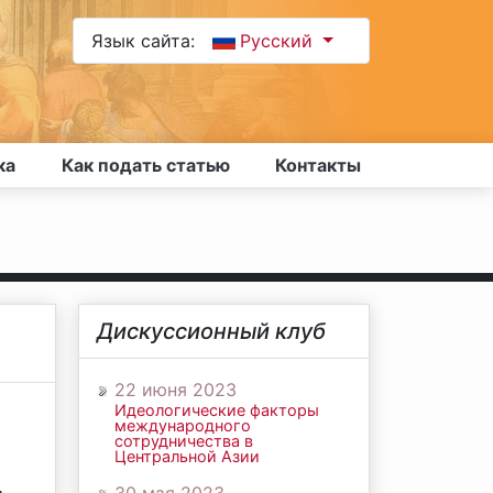
Язык сайта:
Русский
ка
Как подать статью
Контакты
Дискуссионный клуб
22 июня 2023
Идеологические факторы
международного
сотрудничества в
Центральной Азии
,