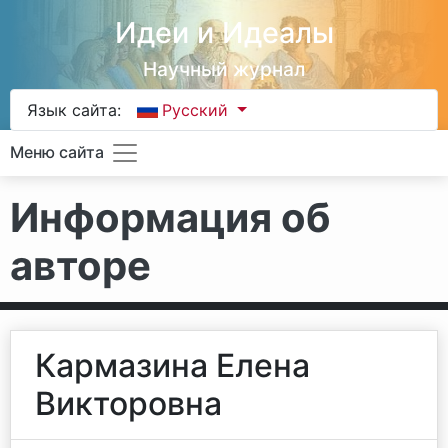
Идеи и Идеалы
Научный журнал
Язык сайта:
Русский
Меню сайта
Информация об
авторе
Кармазина Елена
Викторовна