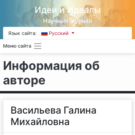
Идеи и Идеалы
Научный журнал
Язык сайта:
Русский
Меню сайта
Информация об
авторе
Васильева Галина
Михайловна