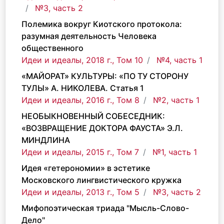
№3, часть 2
Полемика вокруг Киотского протокола:
разумная деятельность Человека
общественного
Идеи и идеалы, 2018 г., Том 10
№4, часть 1
«МАЙОРАТ» КУЛЬТУРЫ: «ПО ТУ СТОРОНУ
ТУЛЫ» А. НИКОЛЕВА. Статья 1
Идеи и идеалы, 2016 г., Том 8
№2, часть 1
НЕОБЫКНОВЕННЫЙ СОБЕСЕДНИК:
«ВОЗВРАЩЕНИЕ ДОКТОРА ФАУСТА» Э.Л.
МИНДЛИНА
Идеи и идеалы, 2015 г., Том 7
№1, часть 1
Идея «гeтерономии» в эстетике
Московского лингвистического кружка
Идеи и идеалы, 2013 г., Том 5
№3, часть 2
Мифопоэтическая триада "Мысль-Слово-
Дело"