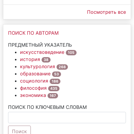
Посмотреть все
ПОИСК ПО АВТОРАМ
ПРЕДМЕТНЫЙ УКАЗАТЕЛЬ
искусствоведение
105
история
38
культурология
268
образование
53
социология
186
философия
435
экономика
167
ПОИСК ПО КЛЮЧЕВЫМ СЛОВАМ
Поиск