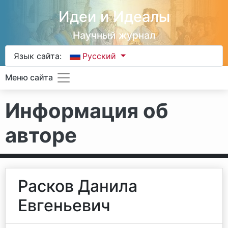
Идеи и Идеалы
Научный журнал
Язык сайта:
Русский
Меню сайта
Информация об
авторе
Расков Данила
Евгеньевич