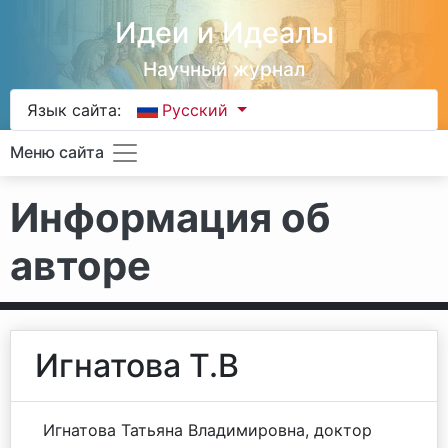
Идеи и Идеалы
Научный журнал
Язык сайта:
Русский
Меню сайта
Информация об
авторе
Игнатова Т.В
Игнатова Татьяна Владимировна, доктор