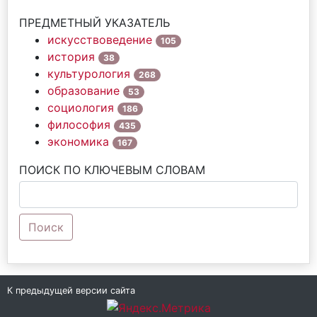
ПРЕДМЕТНЫЙ УКАЗАТЕЛЬ
искусствоведение
105
история
38
культурология
268
образование
53
социология
186
философия
435
экономика
167
ПОИСК ПО КЛЮЧЕВЫМ СЛОВАМ
Поиск
К предыдущей версии сайта