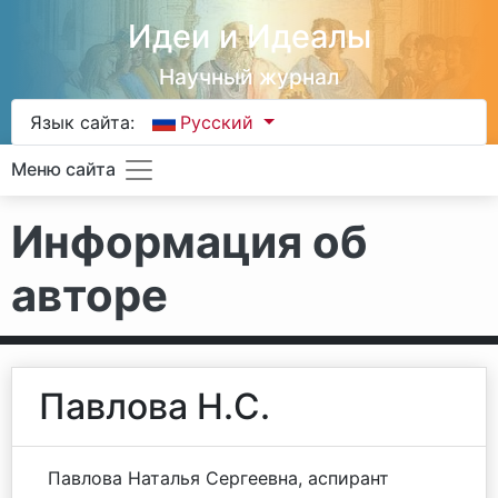
Идеи и Идеалы
Научный журнал
Язык сайта:
Русский
Меню сайта
Информация об
авторе
Павлова Н.С.
Павлова Наталья Сергеевна, аспирант