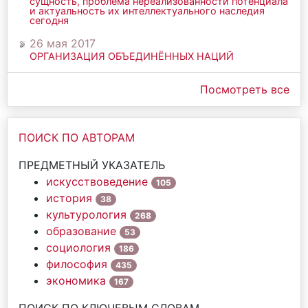
сущность, проблема нереализованности потенциала
и актуальность их интеллектуального наследия
сегодня
26 мая 2017
ОРГАНИЗАЦИЯ ОБЪЕДИНЁННЫХ НАЦИЙ
Посмотреть все
ПОИСК ПО АВТОРАМ
ПРЕДМЕТНЫЙ УКАЗАТЕЛЬ
искусствоведение
105
история
38
культурология
268
образование
53
социология
186
философия
435
экономика
167