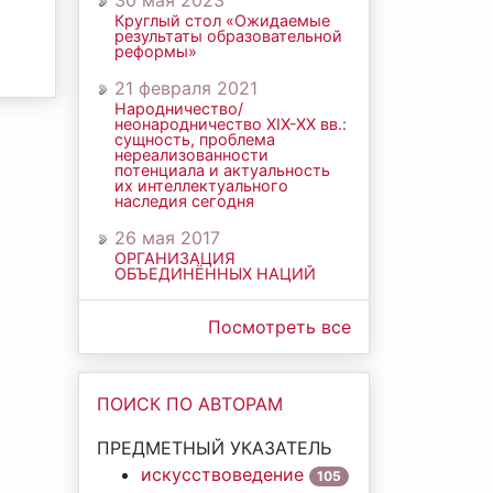
30 мая 2023
Круглый стол «Ожидаемые
результаты образовательной
реформы»
21 февраля 2021
Народничество/
неонародничество ХIХ-ХХ вв.:
сущность, проблема
нереализованности
потенциала и актуальность
их интеллектуального
наследия сегодня
26 мая 2017
ОРГАНИЗАЦИЯ
ОБЪЕДИНЁННЫХ НАЦИЙ
Посмотреть все
ПОИСК ПО АВТОРАМ
ПРЕДМЕТНЫЙ УКАЗАТЕЛЬ
искусствоведение
105