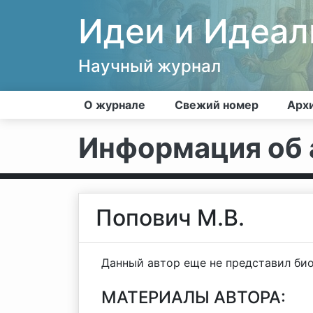
Идеи и Идеа
Научный журнал
О журнале
Свежий номер
Арх
Информация об 
Попович М.В.
Данный автор еще не представил би
МАТЕРИАЛЫ АВТОРА: