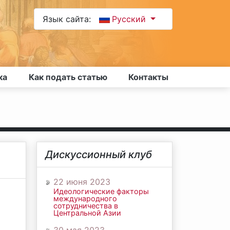
Язык сайта:
Русский
ка
Как подать статью
Контакты
Дискуссионный клуб
22 июня 2023
Идеологические факторы
международного
сотрудничества в
Центральной Азии