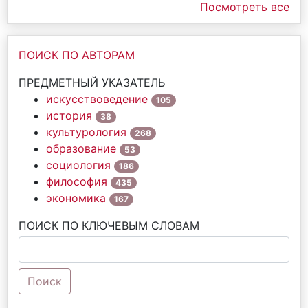
Посмотреть все
ПОИСК ПО АВТОРАМ
ПРЕДМЕТНЫЙ УКАЗАТЕЛЬ
искусствоведение
105
история
38
культурология
268
образование
53
социология
186
философия
435
экономика
167
ПОИСК ПО КЛЮЧЕВЫМ СЛОВАМ
Поиск