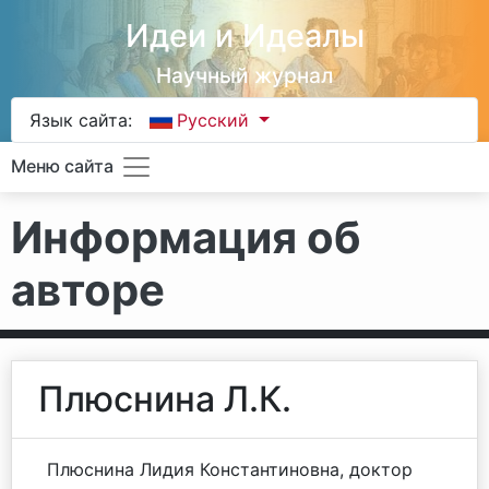
Идеи и Идеалы
Научный журнал
Язык сайта:
Русский
Меню сайта
Информация об
авторе
Плюснина Л.К.
Плюснина Лидия Константиновна, доктор