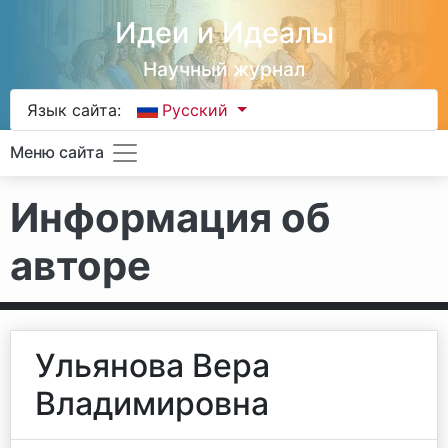
Идеи и Идеалы
Научный журнал
Язык сайта:
Русский
Меню сайта
Информация об
авторе
Ульянова Вера
Владимировна