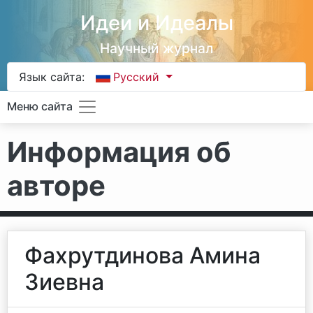
Идеи и Идеалы
Научный журнал
Язык сайта:
Русский
Меню сайта
Информация об
авторе
Фахрутдинова Амина
Зиевна