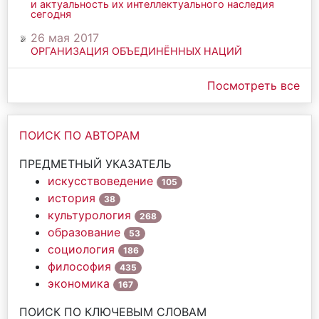
и актуальность их интеллектуального наследия
сегодня
26 мая 2017
ОРГАНИЗАЦИЯ ОБЪЕДИНЁННЫХ НАЦИЙ
Посмотреть все
ПОИСК ПО АВТОРАМ
ПРЕДМЕТНЫЙ УКАЗАТЕЛЬ
искусствоведение
105
история
38
культурология
268
образование
53
социология
186
философия
435
экономика
167
ПОИСК ПО КЛЮЧЕВЫМ СЛОВАМ