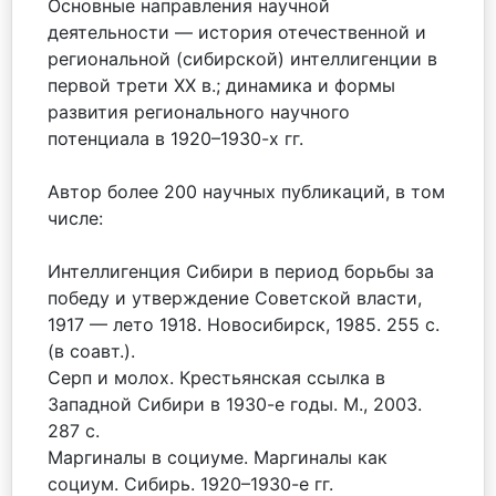
Основные направления научной
деятельности — история отечественной и
региональной (сибирской) интеллигенции в
первой трети ХХ в.; динамика и формы
развития регионального научного
потенциала в 1920–1930-х гг.
Автор более 200 научных публикаций, в том
числе:
Интеллигенция Сибири в период борьбы за
победу и утверждение Советской власти,
1917 — лето 1918. Новосибирск, 1985. 255 с.
(в соавт.).
Серп и молох. Крестьянская ссылка в
Западной Сибири в 1930-е годы. М., 2003.
287 с.
Маргиналы в социуме. Маргиналы как
социум. Сибирь. 1920–1930-е гг.