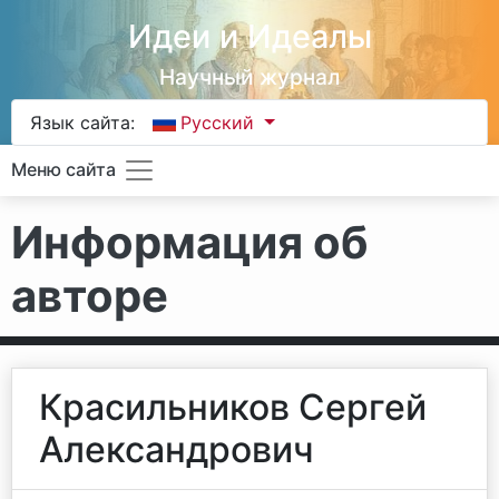
Идеи и Идеалы
Научный журнал
Язык сайта:
Русский
Меню сайта
Информация об
авторе
Красильников Сергей
Александрович