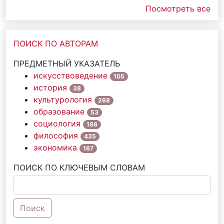
Посмотреть все
ПОИСК ПО АВТОРАМ
ПРЕДМЕТНЫЙ УКАЗАТЕЛЬ
искусствоведение
105
история
38
культурология
268
образование
53
социология
186
философия
435
экономика
167
ПОИСК ПО КЛЮЧЕВЫМ СЛОВАМ
Поиск