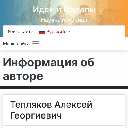
Идеи и Идеалы
Научный журнал
Язык сайта:
Русский
Меню сайта
Информация об
авторе
Тепляков Алексей
Георгиевич