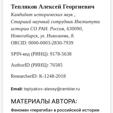
Тепляков Алексей Георгиевич
Кандидат исторических наук
,
Cтарший научный сотрудник Института
истории СО РАН. Россия, 630090,
Новосибирск, ул. Николаева, 8.
ORCID: 0000-0003-2830-7939
SPIN-код (РИНЦ): 9178-5638
AuthorID (РИНЦ): 76585
ResearcherID: K-1248-2018
Email:
teplyakov-alexey@rambler.ru
МАТЕРИАЛЫ АВТОРА:
Феномен «перегиба» в российской истории