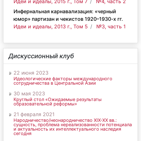
Идеи и идеалы, 2015 г., Том 7
№4, часть 2
Инфернальная карнавализация: «черный
юмор» партизан и чекистов 1920–1930-х гг.
Идеи и идеалы, 2013 г., Том 5
№3, часть 1
Дискуссионный клуб
22 июня 2023
Идеологические факторы международного
сотрудничества в Центральной Азии
30 мая 2023
Круглый стол «Ожидаемые результаты
образовательной реформы»
21 февраля 2021
Народничество/неонародничество ХIХ-ХХ вв.:
сущность, проблема нереализованности потенциала
и актуальность их интеллектуального наследия
сегодня