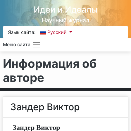
Идеи и Идеалы
Научный журнал
Язык сайта:
Русский
Меню сайта
Информация об
авторе
Зандер Виктор
Зандер Виктор